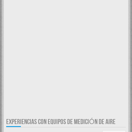
EXPERIENCIAS CON EQUIPOS DE MEDICIÓN DE AIRE