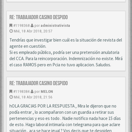
Re: TRABAJADOR CASINO DESPIDO
#1198368
por
administrativista
Mié, 18 Abr 2018, 20:57
Tendrías que investigar bien cuál es la situación de revista del
agente en cuestión.
Si es empleado público, podría ser una pretensión anulatoria
del CCA. Para la reincorporación. Indemnización no existe. Mirá
el caso RAMOS pero en Pcia no tuvo aplicacion. Saludos.
Re: TRABAJADOR CASINO DESPIDO
#1198384
por
MELON
Mié, 18 Abr 2018, 21:56
hOLA GRACIAS POR LA RESPUESTA , Mira le dijeron que no
podía entrar , lo acompañaron con un guardia a retirar sus
pertenencias y eso es todo . Nadie notifico nada hace 15 días
de esto. Hago laboral intimaría con telegrama para que aclare
situación , aca se hace igual ? Vos decis que te despiden