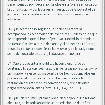
desempeñado por jueces nombrados en la forma señalada por
la Constitución y por las leyes e investidos de la potestad de
juzgar con independencia de los otros dos poderes que lo
integran.
16- Que acerca de lo segundo, la sociedad actora ha
acompañado los testimonios de escrituras públicas de los que
se desprenden que el Poder Ejecutivo transmitió el dominio
de tierras fiscales a que la demanda y el decreto se refieren,
después de dar la posesión de las mismas y en la cual, como
se ha demostrado en autos, todavía se encuentra.
17- Que esas escrituras públicas hacen plena fe de su
contenido hasta que sean argüidas de falsas por acción civil o
criminal de la existencia material de los hechos cumplidos en
presencia del oficial público y también en cuanto a la
realización del acto y de las convenciones, disposiciones,
pagos y reconocimientos (arts. 993 y 994, Cód. Civ.)
18- Que, en resumen, promediando en al especie una nulidad
absoluta, no le sería aplicable la prescripción de dos años