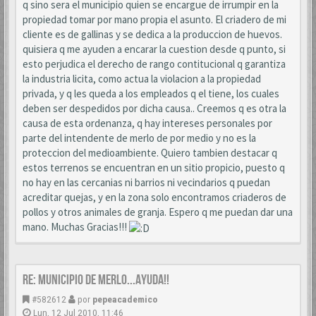
q sino sera el municipio quien se encargue de irrumpir en la
propiedad tomar por mano propia el asunto. El criadero de mi
cliente es de gallinas y se dedica a la produccion de huevos.
quisiera q me ayuden a encarar la cuestion desde q punto, si
esto perjudica el derecho de rango contitucional q garantiza
la industria licita, como actua la violacion a la propiedad
privada, y q les queda a los empleados q el tiene, los cuales
deben ser despedidos por dicha causa.. Creemos q es otra la
causa de esta ordenanza, q hay intereses personales por
parte del intendente de merlo de por medio y no es la
proteccion del medioambiente. Quiero tambien destacar q
estos terrenos se encuentran en un sitio propicio, puesto q
no hay en las cercanias ni barrios ni vecindarios q puedan
acreditar quejas, y en la zona solo encontramos criaderos de
pollos y otros animales de granja. Espero q me puedan dar una
mano. Muchas Gracias!!!
Re: MUNICIPIO DE MERLO...AYUDA!!
#582612
por
pepeacademico
Lun, 12 Jul 2010, 11:46