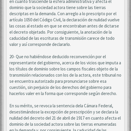
en cuanto trasciende la esfera administrativa y afecta el
dominio que la sociedad actora tiene sobre las tierras
descriptas en la demanda. Con arreglo a lo prescripto por el
artículo 1050 del Código Civil, la declaración de nulidad vuelve
las cosas al estado en que se encontraban antes de dictarse
el decreto objetado. Por consiguiente, la anotación de la
caducidad de las escrituras de transmisión carece de todo
valor y así corresponde declararlo.
20- Que no habiéndose deducido reconvención por el
representante del gobierno, acerca de los vicios que imputa a
los títulos de dominio sobre los campos fiscales objeto de la
transmisión relacionados con los de la actora, este tribunal no
se encuentra autorizado para pronunciarse sobre esa
cuestión, sin perjuicio de los derechos del gobierno para
hacerlos valer en la forma que corresponde según derecho.
En su mérito, se revoca la sentencia dela Cámara Federal,
desestimándose la excepción de prescripción y se declara la
nulidad del decreto del 21 de abril de 1917 en cuanto afecta el
dominio de la sociedad actora sobre las tierras enumeradas
en la demanda y, por consiguiente, la caducidad de las