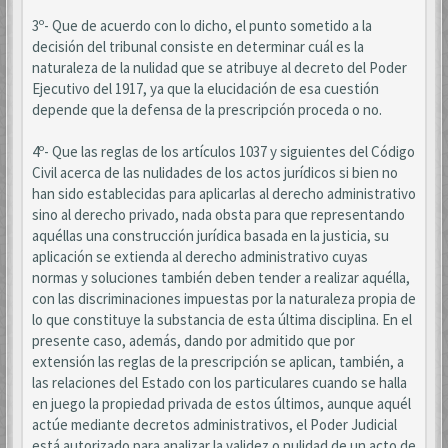
3º- Que de acuerdo con lo dicho, el punto sometido a la
decisión del tribunal consiste en determinar cuál es la
naturaleza de la nulidad que se atribuye al decreto del Poder
Ejecutivo del 1917, ya que la elucidación de esa cuestión
depende que la defensa de la prescripción proceda o no.
4º- Que las reglas de los artículos 1037 y siguientes del Código
Civil acerca de las nulidades de los actos jurídicos si bien no
han sido establecidas para aplicarlas al derecho administrativo
sino al derecho privado, nada obsta para que representando
aquéllas una construcción jurídica basada en la justicia, su
aplicación se extienda al derecho administrativo cuyas
normas y soluciones también deben tender a realizar aquélla,
con las discriminaciones impuestas por la naturaleza propia de
lo que constituye la substancia de esta última disciplina. En el
presente caso, además, dando por admitido que por
extensión las reglas de la prescripción se aplican, también, a
las relaciones del Estado con los particulares cuando se halla
en juego la propiedad privada de estos últimos, aunque aquél
actúe mediante decretos administrativos, el Poder Judicial
está autorizado para analizar la validez o nulidad de un acto de