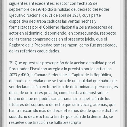
siguientes antecedentes: el actor con fecha 25 de
septiembre de 1934 pidió la nulidad del decreto del Poder
Ejecutivo Nacional del 21 de abril de 1917, cuya parte
dispositiva declaraba caducas las ventas hechas y
formalizadas por el Gobierno Nacional a los antecesores del
actor en el dominio, disponiendo, en consecuencia, respecto
de las tierras comprendidas en el presente juicio, que el
Registro de la Propiedad tomase razón, como fue practicado,
de las referidas caducidades.
2º- Que opuesta la prescripción de la acción de nulidad por el
Procurador Fiscal con arreglo a lo previsto por los artículos
4023 y 4030, la Cámara Federal de la Capital de la República,
después de señalar que se trata de una nulidad que habría de
ser declarada sólo en beneficio de determinadas personas, es
decir, de un interés privado, como basta a demostrarlo el
hecho de que no podría sancionarse sino a petición de los
titulares del supuesto derecho que se invoca y, además, que
han transcurrido más de diecisiete años desde que se dictó el
susodicho decreto hasta la interposición de la demanda, se
resuelve que la acción se halla prescripta.