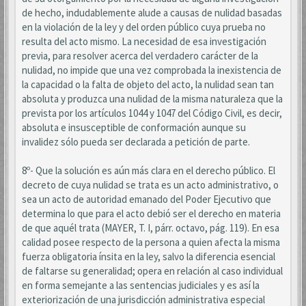
de hecho, indudablemente alude a causas de nulidad basadas
en la violación de la ley y del orden público cuya prueba no
resulta del acto mismo. La necesidad de esa investigación
previa, para resolver acerca del verdadero carácter de la
nulidad, no impide que una vez comprobada la inexistencia de
la capacidad o la falta de objeto del acto, la nulidad sean tan
absoluta y produzca una nulidad de la misma naturaleza que la
prevista por los artículos 1044 y 1047 del Código Civil, es decir,
absoluta e insusceptible de conformación aunque su
invalidez sólo pueda ser declarada a petición de parte.
8º- Que la solución es aún más clara en el derecho público. El
decreto de cuya nulidad se trata es un acto administrativo, o
sea un acto de autoridad emanado del Poder Ejecutivo que
determina lo que para el acto debió ser el derecho en materia
de que aquél trata (MAYER, T. I, párr. octavo, pág. 119). En esa
calidad posee respecto de la persona a quien afecta la misma
fuerza obligatoria ínsita en la ley, salvo la diferencia esencial
de faltarse su generalidad; opera en relación al caso individual
en forma semejante a las sentencias judiciales y es así la
exteriorización de una jurisdicción administrativa especial