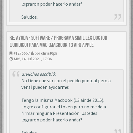
lograron poder hacerlo andar?
Saludos.
Re: AYUDA - SOFTWARE / PROGRAMA SIMIL LEX DOCTOR
(JURIDICO) PARA MAC (MACBOOK 13 AIR) APPLE
#1276657
por
christ0ph
Mié, 14 Jul 2021, 17:36
drvilches escribió:
No tiene que ver con el pedido puntual pero a
ver si pueden ayudarme:
Tengo la misma Macbook (13 air de 2015).
Logre configurar el token pero no me deja
firmar ninguna Presentación. Ustedes
lograron poder hacerlo andar?
Saludos.