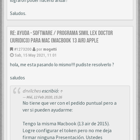
lograron poder hacerlo andar?
Saludos.
Re: AYUDA - SOFTWARE / PROGRAMA SIMIL LEX DOCTOR
(JURIDICO) PARA MAC (MACBOOK 13 AIR) APPLE
#1273200
por
mogetti
Sab, 15 May 2021, 11:01
hola, me esta pasando lo mismo!!! pudiste resolverlo ?
saludos
drvilches
escribió:
↑
Mié, 12 Feb 2020, 15:26
No tiene que ver con el pedido puntual pero a
ver si pueden ayudarme:
Tengo la misma Macbook (13 air de 2015).
Logre configurar el token pero no me deja
firmar ninguna Presentación. Ustedes