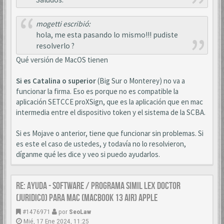
mogetti escribió:
hola, me esta pasando lo mismo!!! pudiste
resolverlo ?
Qué versión de MacOS tienen
Si es Catalina o superior
(Big Sur o Monterey) no va a
funcionar la firma. Eso es porque no es compatible la
aplicación SETCCE proXSign, que es la aplicación que en mac
intermedia entre el dispositivo token y el sistema de la SCBA.
Si es Mojave o anterior, tiene que funcionar sin problemas. Si
es este el caso de ustedes, y todavía no lo resolvieron,
díganme qué les dice y veo si puedo ayudarlos.
Re: AYUDA - SOFTWARE / PROGRAMA SIMIL LEX DOCTOR
(JURIDICO) PARA MAC (MACBOOK 13 AIR) APPLE
#1476971
por
SeoLaw
Mié, 17 Ene 2024, 11:25