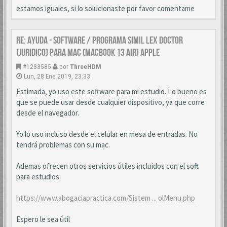
estamos iguales, si lo solucionaste por favor comentame
Re: AYUDA - SOFTWARE / PROGRAMA SIMIL LEX DOCTOR
(JURIDICO) PARA MAC (MACBOOK 13 AIR) APPLE
#1233585
por
ThreeHDM
Lun, 28 Ene 2019, 23:33
Estimada, yo uso este software para mi estudio. Lo bueno es
que se puede usar desde cualquier dispositivo, ya que corre
desde el navegador.
Yo lo uso incluso desde el celular en mesa de entradas. No
tendrá problemas con su mac.
Ademas ofrecen otros servicios útiles incluidos con el soft
para estudios.
https://www.abogaciapractica.com/Sistem ... olMenu.php
Espero le sea útil