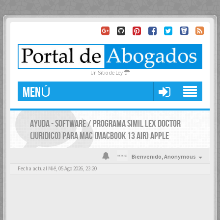
Un Sitio de Ley
MENÚ
AYUDA - SOFTWARE / PROGRAMA SIMIL LEX DOCTOR
(JURIDICO) PARA MAC (MACBOOK 13 AIR) APPLE
Bienvenido,
Anonymous
Fecha actual Mié, 05 Ago 2026, 23:20