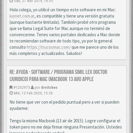
Sab, 27 Abr 2019, 16:55
Hola colega, yo utilicé un tiempo este software en mi Mac:
iusnet.com.ar
, es compatible y tiene una versión gratuita
(aunque bastante limitada). También probé otro programa
que se llama Legal Suite for Mac aunque no terminó de
convencerme. Tenes varios portales dedicados a Mac donde
te recomiendan software de todo tipo, yo por lo general
consulto
https://trucosmac.com/
que me parece uno de los
más completos y actualizados. Saludos!
Re: AYUDA - SOFTWARE / PROGRAMA SIMIL LEX DOCTOR
(JURIDICO) PARA MAC (MACBOOK 13 AIR) APPLE
#1252973
por
drvilches
Mié, 12 Feb 2020, 15:26
No tiene que ver con el pedido puntual pero a ver si pueden
ayudarme:
Tengo la misma Macbook (13 air de 2015). Logre configurar el
token pero no me deja firmar ninguna Presentación. Ustedes