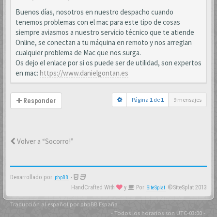
Buenos días, nosotros en nuestro despacho cuando
tenemos problemas con el mac para este tipo de cosas
siempre aviasmos a nuestro servicio técnico que te atiende
Online, se conectan a tu máquina en remoto y nos arreglan
cualquier problema de Mac que nos surga.
Os dejo el enlace por si os puede ser de utilidad, son expertos
en mac:
https://www.danielgontan.es
Página
1
de
1
9 mensajes
Responder
Volver a “Socorro!”
Desarrollado por
-
phpBB
HandCrafted With
y
Por
©SiteSplat 2013
SiteSplat
Traducción al español por
phpBB España
- Todos los horarios son
UTC-03:00
-