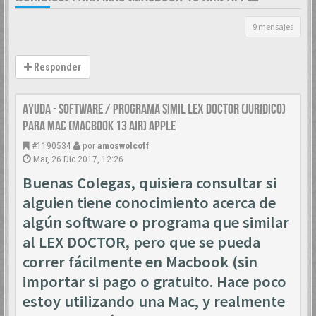
9 mensajes
Responder
AYUDA - SOFTWARE / PROGRAMA SIMIL LEX DOCTOR (JURIDICO)
PARA MAC (MACBOOK 13 AIR) APPLE
#1190534
por
amoswolcoff
Mar, 26 Dic 2017, 12:26
Buenas Colegas, quisiera consultar si
alguien tiene conocimiento acerca de
algún software o programa que similar
al LEX DOCTOR, pero que se pueda
correr fácilmente en Macbook (sin
importar si pago o gratuito. Hace poco
estoy utilizando una Mac, y realmente