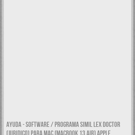
AYUDA - SOFTWARE / PROGRAMA SIMIL LEX DOCTOR
(JURIDICO) PARA MAC (MACBOOK 13 AIR) APPLE