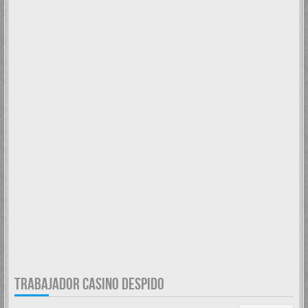
TRABAJADOR CASINO DESPIDO