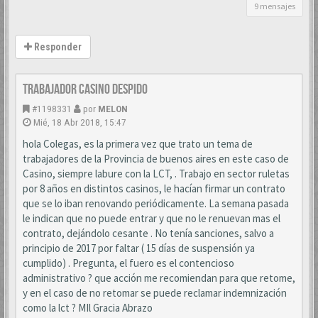
9 mensajes
Responder
TRABAJADOR CASINO DESPIDO
#1198331
por
MELON
Mié, 18 Abr 2018, 15:47
hola Colegas, es la primera vez que trato un tema de
trabajadores de la Provincia de buenos aires en este caso de
Casino, siempre labure con la LCT, . Trabajo en sector ruletas
por 8 años en distintos casinos, le hacían firmar un contrato
que se lo iban renovando periódicamente. La semana pasada
le indican que no puede entrar y que no le renuevan mas el
contrato, dejándolo cesante . No tenía sanciones, salvo a
principio de 2017 por faltar ( 15 días de suspensión ya
cumplido) . Pregunta, el fuero es el contencioso
administrativo ? que acción me recomiendan para que retome,
y en el caso de no retomar se puede reclamar indemnización
como la lct ? MIl Gracia Abrazo