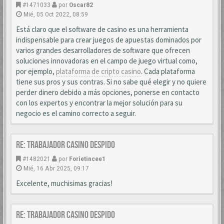
#1471033
por
Oscar82
Mié, 05 Oct 2022, 08:59
Está claro que el software de casino es una herramienta
indispensable para crear juegos de apuestas dominados por
varios grandes desarrolladores de software que ofrecen
soluciones innovadoras en el campo de juego virtual como,
por ejemplo,
plataforma de cripto casino
. Cada plataforma
tiene sus pros y sus contras. Si no sabe qué elegir y no quiere
perder dinero debido a más opciones, ponerse en contacto
con los expertos y encontrar la mejor solución para su
negocio es el camino correcto a seguir.
Re: TRABAJADOR CASINO DESPIDO
#1482021
por
Forietincee1
Mié, 16 Abr 2025, 09:17
Excelente, muchisimas gracias!
Re: TRABAJADOR CASINO DESPIDO