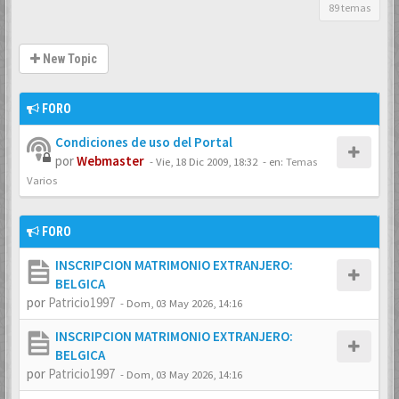
89 temas
New Topic
FORO
Condiciones de uso del Portal
por
Webmaster
-
Vie, 18 Dic 2009, 18:32
- en:
Temas
Varios
FORO
INSCRIPCION MATRIMONIO EXTRANJERO:
BELGICA
por
Patricio1997
-
Dom, 03 May 2026, 14:16
INSCRIPCION MATRIMONIO EXTRANJERO:
BELGICA
por
Patricio1997
-
Dom, 03 May 2026, 14:16