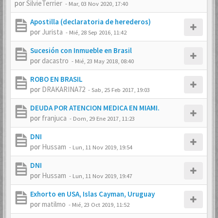
por
SilvieTerrier
-
Mar, 03 Nov 2020, 17:40
Apostilla (declaratoria de herederos)
por
Jurista
-
Mié, 28 Sep 2016, 11:42
Sucesión con Inmueble en Brasil
por
dacastro
-
Mié, 23 May 2018, 08:40
ROBO EN BRASIL
por
DRAKARINA72
-
Sab, 25 Feb 2017, 19:03
DEUDA POR ATENCION MEDICA EN MIAMI.
por
franjuca
-
Dom, 29 Ene 2017, 11:23
DNI
por
Hussam
-
Lun, 11 Nov 2019, 19:54
DNI
por
Hussam
-
Lun, 11 Nov 2019, 19:47
Exhorto en USA, Islas Cayman, Uruguay
por
matilmo
-
Mié, 23 Oct 2019, 11:52