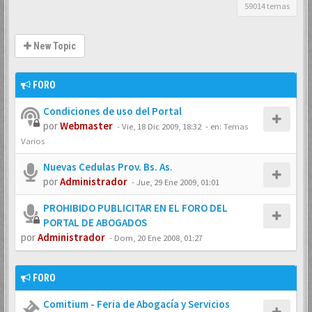
59014 temas
New Topic
FORO
Condiciones de uso del Portal
por
Webmaster
-
Vie, 18 Dic 2009, 18:32
- en:
Temas
Varios
Nuevas Cedulas Prov. Bs. As.
por
Administrador
-
Jue, 29 Ene 2009, 01:01
PROHIBIDO PUBLICITAR EN EL FORO DEL
PORTAL DE ABOGADOS
por
Administrador
-
Dom, 20 Ene 2008, 01:27
FORO
Comitium - Feria de Abogacía y Servicios