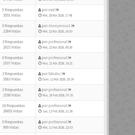
5 Respuestas
por
ired
3591 Vistas
Mié, 29 Abr 2026, 17:48
0 Respuestas
por
Anonymous1
2284 Vistas
Mié, 22 Abr 2026, 16:03
3 Respuestas
por
profesional
2022 Vistas
Mié, 22 Abr 2026, 09:26
0 Respuestas
por
profesional
1037 Vistas
Mar, 21 Abr 2026, 10:21
2 Respuestas
por
fabidoc
3563 Vistas
Dom, 12 Abr 2026, 18:24
2 Respuestas
por
profesional
2198 Vistas
Mar, 24 Feb 2026, 07:35
16 Respuestas
por
profesional
26655 Vistas
Jue, 12 Feb 2026, 11:26
0 Respuestas
por
profesional
909 Vistas
Mié, 11 Feb 2026, 22:53