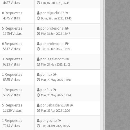
4487 Vistas
Lun, 07 Jul 2025, 06:45
0 Respuestas
por
Miguel0987
4645 Vistas
Dom, 29 Jun 2025, 13:45
5 Respuestas
por
profesional
17254 Vistas
Mié, 18 Jun 2025, 18:47
0 Respuestas
por
profesional
5617 Vistas
Jue, 05 Jun 2025, 18:19
3 Respuestas
por
legalescom
6213 Vistas
Mié, 28 May 2025, 11:08
1 Respuestas
por
flux
6355 Vistas
Mar, 20 May 2025, 11:58
1 Respuestas
por
flux
5825 Vistas
Mar, 20 May 2025, 11:44
5 Respuestas
por
Sebastian1988
15226 Vistas
Mar, 29 Abr 2025, 12:09
1 Respuestas
por
yesilez
7014 Vistas
Jue, 24 Abr 2025, 10:25