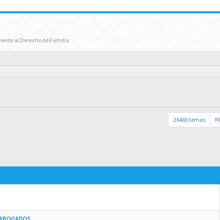
mente al Derecho de Familia
26483 temas
P
E ABOGADOS