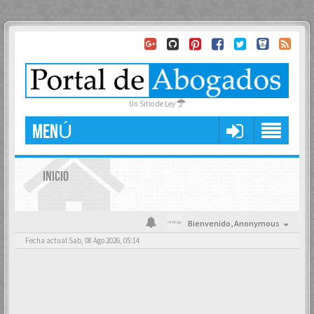
Un Sitio de Ley
MENÚ
INICIO
Bienvenido,
Anonymous
Fecha actual Sab, 08 Ago 2026, 05:14