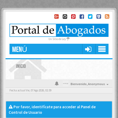
Un Sitio de Ley
MENÚ
INICIO
Bienvenido,
Anonymous
Fecha actual Vie, 07 Ago 2026, 02:39
Por favor, identifícate para acceder al Panel de
Control de Usuario