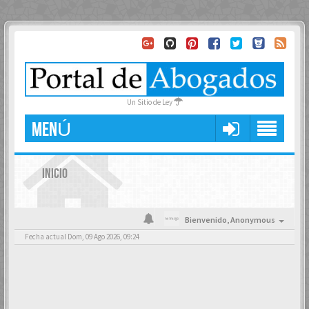
Un Sitio de Ley
MENÚ
INICIO
Bienvenido,
Anonymous
Fecha actual Dom, 09 Ago 2026, 09:24