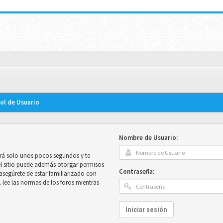
rol de Usuario
Nombre de Usuario:
mará solo unos pocos segundos y te
el sitio puede además otorgar permisos
Contraseña:
e asegúrete de estar familiarizado con
, lee las normas de los foros mientras
Iniciar sesión