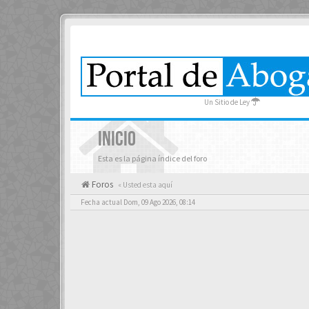
Un Sitio de Ley
INICIO
Esta es la página índice del foro
Foros
« Usted esta aquí
Fecha actual Dom, 09 Ago 2026, 08:14