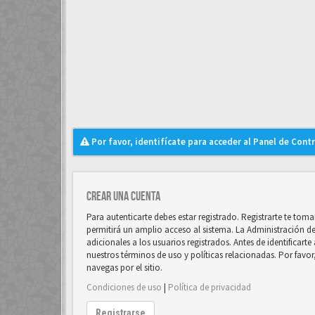
Por favor, identifícate para acceder al Panel de Cont
Crear una cuenta
Para autenticarte debes estar registrado. Registrarte te to
permitirá un amplio acceso al sistema. La Administración d
adicionales a los usuarios registrados. Antes de identificart
nuestros términos de uso y políticas relacionadas. Por favor
navegas por el sitio.
Condiciones de uso
|
Política de privacidad
Registrarse