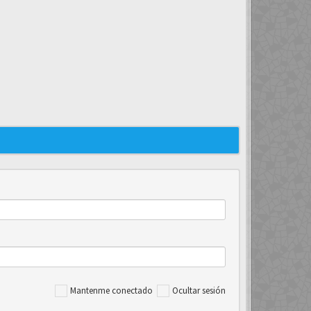
Mantenme conectado
Ocultar sesión