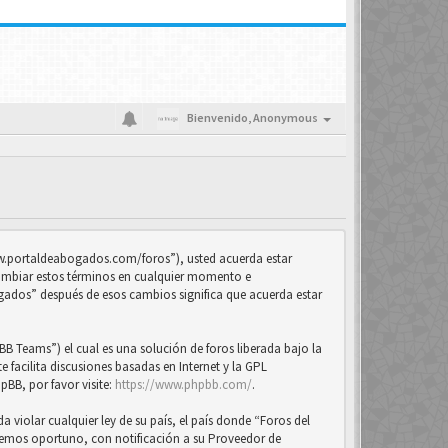
Bienvenido,
Anonymous
www.portaldeabogados.com/foros”), usted acuerda estar
cambiar estos términos en cualquier momento e
ogados” después de esos cambios significa que acuerda estar
B Teams”) el cual es una solución de foros liberada bajo la
 facilita discusiones basadas en Internet y la GPL
BB, por favor visite:
https://www.phpbb.com/
.
violar cualquier ley de su país, el país donde “Foros del
eemos oportuno, con notificación a su Proveedor de