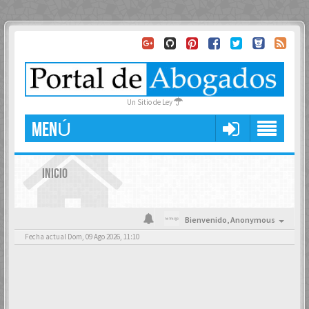
Un Sitio de Ley
MENÚ
INICIO
Bienvenido,
Anonymous
Fecha actual Dom, 09 Ago 2026, 11:10