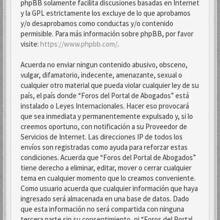
phpBB solamente facilita discusiones basadas en Internet
y la GPL estrictamente los excluye de lo que aprobamos
y/o desaprobamos como conductas y/o contenido
permisible. Para más información sobre phpBB, por favor
visite:
https://www.phpbb.com/
.
Acuerda no enviar ningun contenido abusivo, obsceno,
vulgar, difamatorio, indecente, amenazante, sexual o
cualquier otro material que pueda violar cualquier ley de su
país, el país donde “Foros del Portal de Abogados” está
instalado o Leyes Internacionales. Hacer eso provocará
que sea inmediata y permanentemente expulsado y, si lo
creemos oportuno, con notificación a su Proveedor de
Servicios de Internet. Las direcciones IP de todos los
envíos son registradas como ayuda para reforzar estas
condiciones. Acuerda que “Foros del Portal de Abogados”
tiene derecho a eliminar, editar, mover o cerrar cualquier
tema en cualquier momento que lo creamos conveniente.
Como usuario acuerda que cualquier información que haya
ingresado será almacenada en una base de datos. Dado
que esta información no será compartida con ninguna
tercera parte sin su consentimiento, ni “Foros del Portal