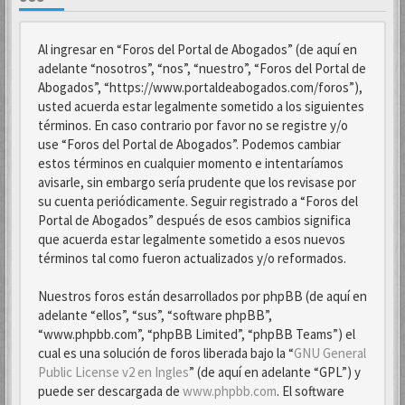
Al ingresar en “Foros del Portal de Abogados” (de aquí en
adelante “nosotros”, “nos”, “nuestro”, “Foros del Portal de
Abogados”, “https://www.portaldeabogados.com/foros”),
usted acuerda estar legalmente sometido a los siguientes
términos. En caso contrario por favor no se registre y/o
use “Foros del Portal de Abogados”. Podemos cambiar
estos términos en cualquier momento e intentaríamos
avisarle, sin embargo sería prudente que los revisase por
su cuenta periódicamente. Seguir registrado a “Foros del
Portal de Abogados” después de esos cambios significa
que acuerda estar legalmente sometido a esos nuevos
términos tal como fueron actualizados y/o reformados.
Nuestros foros están desarrollados por phpBB (de aquí en
adelante “ellos”, “sus”, “software phpBB”,
“www.phpbb.com”, “phpBB Limited”, “phpBB Teams”) el
cual es una solución de foros liberada bajo la “
GNU General
Public License v2 en Ingles
” (de aquí en adelante “GPL”) y
puede ser descargada de
www.phpbb.com
. El software