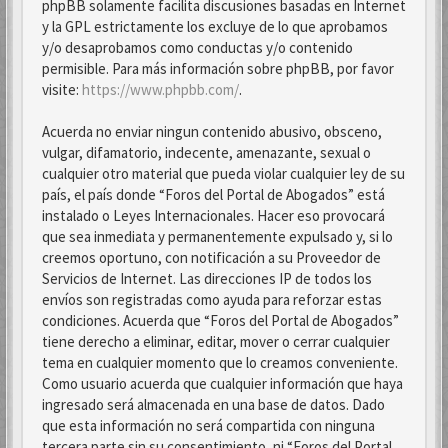
phpBB solamente facilita discusiones basadas en Internet
y la GPL estrictamente los excluye de lo que aprobamos
y/o desaprobamos como conductas y/o contenido
permisible. Para más información sobre phpBB, por favor
visite:
https://www.phpbb.com/
.
Acuerda no enviar ningun contenido abusivo, obsceno,
vulgar, difamatorio, indecente, amenazante, sexual o
cualquier otro material que pueda violar cualquier ley de su
país, el país donde “Foros del Portal de Abogados” está
instalado o Leyes Internacionales. Hacer eso provocará
que sea inmediata y permanentemente expulsado y, si lo
creemos oportuno, con notificación a su Proveedor de
Servicios de Internet. Las direcciones IP de todos los
envíos son registradas como ayuda para reforzar estas
condiciones. Acuerda que “Foros del Portal de Abogados”
tiene derecho a eliminar, editar, mover o cerrar cualquier
tema en cualquier momento que lo creamos conveniente.
Como usuario acuerda que cualquier información que haya
ingresado será almacenada en una base de datos. Dado
que esta información no será compartida con ninguna
tercera parte sin su consentimiento, ni “Foros del Portal