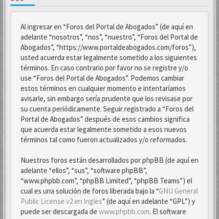
Al ingresar en “Foros del Portal de Abogados” (de aquí en
adelante “nosotros”, “nos”, “nuestro”, “Foros del Portal de
Abogados”, “https://www.portaldeabogados.com/foros”),
usted acuerda estar legalmente sometido a los siguientes
términos. En caso contrario por favor no se registre y/o
use “Foros del Portal de Abogados”. Podemos cambiar
estos términos en cualquier momento e intentaríamos
avisarle, sin embargo sería prudente que los revisase por
su cuenta periódicamente. Seguir registrado a “Foros del
Portal de Abogados” después de esos cambios significa
que acuerda estar legalmente sometido a esos nuevos
términos tal como fueron actualizados y/o reformados.
Nuestros foros están desarrollados por phpBB (de aquí en
adelante “ellos”, “sus”, “software phpBB”,
“www.phpbb.com”, “phpBB Limited”, “phpBB Teams”) el
cual es una solución de foros liberada bajo la “
GNU General
Public License v2 en Ingles
” (de aquí en adelante “GPL”) y
puede ser descargada de
www.phpbb.com
. El software