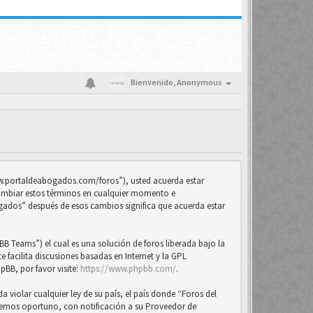
Bienvenido,
Anonymous
www.portaldeabogados.com/foros”), usted acuerda estar
cambiar estos términos en cualquier momento e
ogados” después de esos cambios significa que acuerda estar
B Teams”) el cual es una solución de foros liberada bajo la
 facilita discusiones basadas en Internet y la GPL
BB, por favor visite:
https://www.phpbb.com/
.
violar cualquier ley de su país, el país donde “Foros del
eemos oportuno, con notificación a su Proveedor de