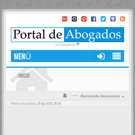
Un Sitio de Ley
MENÚ
INICIO
Bienvenido,
Anonymous
Fecha actual Dom, 09 Ago 2026, 08:56