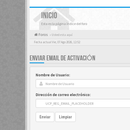
INICIO
Esta es la página índice del foro
Foros
« Usted esta aquí
Fecha actual Vie, 07 Ago 2026, 12:52
ENVIAR EMAIL DE ACTIVACIÓN
Nombre de Usuario:
Dirección de correo electrónico:
Enviar
Limpiar