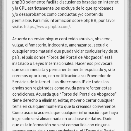
phpBB solamente facilita discusiones basadas en Internet
y la GPL estrictamente los excluye de lo que aprobamos
y/o desaprobamos como conductas y/o contenido
permisible. Para más información sobre phpBB, por favor
visite:
https://www.phpbb.com/
.
Acuerda no enviar ningun contenido abusivo, obsceno,
vulgar, difamatorio, indecente, amenazante, sexual o
cualquier otro material que pueda violar cualquier ley de su
país, el país donde “Foros del Portal de Abogados” está
instalado o Leyes Internacionales. Hacer eso provocará
que sea inmediata y permanentemente expulsado y, si lo
creemos oportuno, con notificación a su Proveedor de
Servicios de Internet. Las direcciones IP de todos los
envíos son registradas como ayuda para reforzar estas
condiciones. Acuerda que “Foros del Portal de Abogados”
tiene derecho a eliminar, editar, mover o cerrar cualquier
tema en cualquier momento que lo creamos conveniente.
Como usuario acuerda que cualquier información que haya
ingresado será almacenada en una base de datos. Dado
que esta información no será compartida con ninguna
tercera parte sin su consentimiento, ni “Foros del Portal