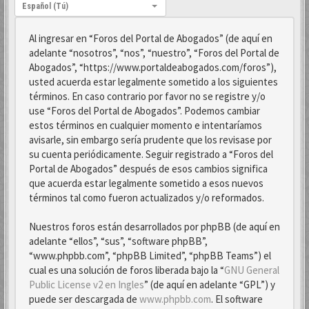
Idioma:
Español (Tú)
Al ingresar en “Foros del Portal de Abogados” (de aquí en
adelante “nosotros”, “nos”, “nuestro”, “Foros del Portal de
Abogados”, “https://www.portaldeabogados.com/foros”),
usted acuerda estar legalmente sometido a los siguientes
términos. En caso contrario por favor no se registre y/o
use “Foros del Portal de Abogados”. Podemos cambiar
estos términos en cualquier momento e intentaríamos
avisarle, sin embargo sería prudente que los revisase por
su cuenta periódicamente. Seguir registrado a “Foros del
Portal de Abogados” después de esos cambios significa
que acuerda estar legalmente sometido a esos nuevos
términos tal como fueron actualizados y/o reformados.
Nuestros foros están desarrollados por phpBB (de aquí en
adelante “ellos”, “sus”, “software phpBB”,
“www.phpbb.com”, “phpBB Limited”, “phpBB Teams”) el
cual es una solución de foros liberada bajo la “
GNU General
Public License v2 en Ingles
” (de aquí en adelante “GPL”) y
puede ser descargada de
www.phpbb.com
. El software