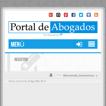
Un Sitio de Ley
MENÚ
REGISTRO
Bienvenido,
Anonymous
Fecha actual Vie, 07 Ago 2026, 00:37