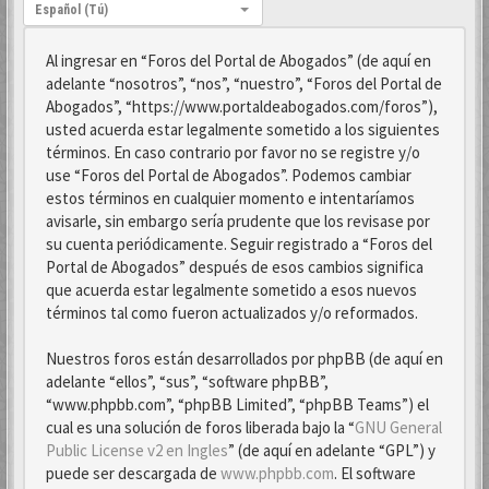
Idioma:
Español (Tú)
Al ingresar en “Foros del Portal de Abogados” (de aquí en
adelante “nosotros”, “nos”, “nuestro”, “Foros del Portal de
Abogados”, “https://www.portaldeabogados.com/foros”),
usted acuerda estar legalmente sometido a los siguientes
términos. En caso contrario por favor no se registre y/o
use “Foros del Portal de Abogados”. Podemos cambiar
estos términos en cualquier momento e intentaríamos
avisarle, sin embargo sería prudente que los revisase por
su cuenta periódicamente. Seguir registrado a “Foros del
Portal de Abogados” después de esos cambios significa
que acuerda estar legalmente sometido a esos nuevos
términos tal como fueron actualizados y/o reformados.
Nuestros foros están desarrollados por phpBB (de aquí en
adelante “ellos”, “sus”, “software phpBB”,
“www.phpbb.com”, “phpBB Limited”, “phpBB Teams”) el
cual es una solución de foros liberada bajo la “
GNU General
Public License v2 en Ingles
” (de aquí en adelante “GPL”) y
puede ser descargada de
www.phpbb.com
. El software