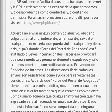
phpBB solamente facilita discusiones basadas en Internet
y la GPL estrictamente los excluye de lo que aprobamos
y/o desaprobamos como conductas y/o contenido
permisible. Para más información sobre phpBB, por favor
visite:
https://www.phpbb.com/
.
Acuerda no enviar ningun contenido abusivo, obsceno,
vulgar, difamatorio, indecente, amenazante, sexual o
cualquier otro material que pueda violar cualquier ley de su
país, el país donde “Foros del Portal de Abogados” está
instalado o Leyes Internacionales. Hacer eso provocará
que sea inmediata y permanentemente expulsado y, si lo
creemos oportuno, con notificación a su Proveedor de
Servicios de Internet. Las direcciones IP de todos los
envíos son registradas como ayuda para reforzar estas
condiciones. Acuerda que “Foros del Portal de Abogados”
tiene derecho a eliminar, editar, mover o cerrar cualquier
tema en cualquier momento que lo creamos conveniente.
Como usuario acuerda que cualquier información que haya
ingresado será almacenada en una base de datos. Dado
que esta información no será compartida con ninguna
tercera parte sin su consentimiento, ni “Foros del Portal