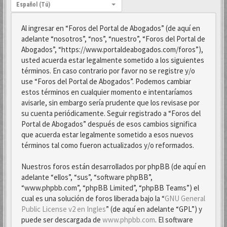
Idioma:
Español (Tú)
Al ingresar en “Foros del Portal de Abogados” (de aquí en
adelante “nosotros”, “nos”, “nuestro”, “Foros del Portal de
Abogados”, “https://www.portaldeabogados.com/foros”),
usted acuerda estar legalmente sometido a los siguientes
términos. En caso contrario por favor no se registre y/o
use “Foros del Portal de Abogados”. Podemos cambiar
estos términos en cualquier momento e intentaríamos
avisarle, sin embargo sería prudente que los revisase por
su cuenta periódicamente. Seguir registrado a “Foros del
Portal de Abogados” después de esos cambios significa
que acuerda estar legalmente sometido a esos nuevos
términos tal como fueron actualizados y/o reformados.
Nuestros foros están desarrollados por phpBB (de aquí en
adelante “ellos”, “sus”, “software phpBB”,
“www.phpbb.com”, “phpBB Limited”, “phpBB Teams”) el
cual es una solución de foros liberada bajo la “
GNU General
Public License v2 en Ingles
” (de aquí en adelante “GPL”) y
puede ser descargada de
www.phpbb.com
. El software