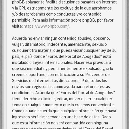
phpBB solamente facilita discusiones basadas en Internet
y la GPL estrictamente los excluye de lo que aprobamos
y/o desaprobamos como conductas y/o contenido
permisible. Para más información sobre phpBB, por favor
visite:
https://www.phpbb.com/
.
Acuerda no enviar ningun contenido abusivo, obsceno,
vulgar, difamatorio, indecente, amenazante, sexual o
cualquier otro material que pueda violar cualquier ley de su
país, el país donde “Foros del Portal de Abogados” está
instalado o Leyes Internacionales. Hacer eso provocará
que sea inmediata y permanentemente expulsado y, si lo
creemos oportuno, con notificación a su Proveedor de
Servicios de Internet. Las direcciones IP de todos los
envíos son registradas como ayuda para reforzar estas
condiciones. Acuerda que “Foros del Portal de Abogados”
tiene derecho a eliminar, editar, mover o cerrar cualquier
tema en cualquier momento que lo creamos conveniente.
Como usuario acuerda que cualquier información que haya
ingresado será almacenada en una base de datos. Dado
que esta información no será compartida con ninguna
tercera parte sin su consentimiento, ni “Foros del Portal