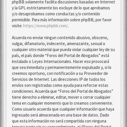
phpBB solamente facilita discusiones basadas en Internet
y la GPL estrictamente los excluye de lo que aprobamos
y/o desaprobamos como conductas y/o contenido
permisible. Para más información sobre phpBB, por favor
visite:
https://www.phpbb.com/
.
Acuerda no enviar ningun contenido abusivo, obsceno,
vulgar, difamatorio, indecente, amenazante, sexual o
cualquier otro material que pueda violar cualquier ley de su
país, el país donde “Foros del Portal de Abogados” está
instalado o Leyes Internacionales. Hacer eso provocará
que sea inmediata y permanentemente expulsado y, si lo
creemos oportuno, con notificación a su Proveedor de
Servicios de Internet. Las direcciones IP de todos los
envíos son registradas como ayuda para reforzar estas
condiciones. Acuerda que “Foros del Portal de Abogados”
tiene derecho a eliminar, editar, mover o cerrar cualquier
tema en cualquier momento que lo creamos conveniente.
Como usuario acuerda que cualquier información que haya
ingresado será almacenada en una base de datos. Dado
que esta información no será compartida con ninguna
tercera parte sin su consentimiento, ni “Foros del Portal