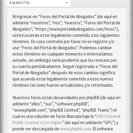
Idioma:
Español (Tú)
Al ingresar en “Foros del Portal de Abogados” (de aquí en
adelante “nosotros”, “nos”, “nuestro”, “Foros del Portal de
Abogados”, “https://www.portaldeabogados.com/foros”),
usted acuerda estar legalmente sometido a los siguientes
términos. En caso contrario por favor no se registre y/o
use “Foros del Portal de Abogados”. Podemos cambiar
estos términos en cualquier momento e intentaríamos
avisarle, sin embargo sería prudente que los revisase por
su cuenta periódicamente. Seguir registrado a “Foros del
Portal de Abogados” después de esos cambios significa
que acuerda estar legalmente sometido a esos nuevos
términos tal como fueron actualizados y/o reformados.
Nuestros foros están desarrollados por phpBB (de aquí en
adelante “ellos”, “sus”, “software phpBB”,
“www.phpbb.com”, “phpBB Limited”, “phpBB Teams”) el
cual es una solución de foros liberada bajo la “
GNU General
Public License v2 en Ingles
” (de aquí en adelante “GPL”) y
puede ser descargada de
www.phpbb.com
. El software