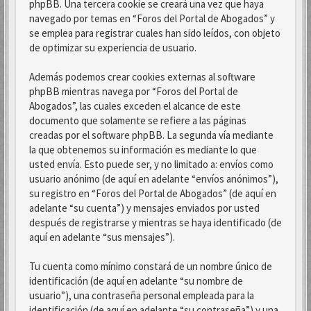
phpBB. Una tercera cookie se creará una vez que haya
navegado por temas en “Foros del Portal de Abogados” y
se emplea para registrar cuales han sido leídos, con objeto
de optimizar su experiencia de usuario.
Además podemos crear cookies externas al software
phpBB mientras navega por “Foros del Portal de
Abogados”, las cuales exceden el alcance de este
documento que solamente se refiere a las páginas
creadas por el software phpBB. La segunda vía mediante
la que obtenemos su información es mediante lo que
usted envía. Esto puede ser, y no limitado a: envíos como
usuario anónimo (de aquí en adelante “envíos anónimos”),
su registro en “Foros del Portal de Abogados” (de aquí en
adelante “su cuenta”) y mensajes enviados por usted
después de registrarse y mientras se haya identificado (de
aquí en adelante “sus mensajes”).
Tu cuenta como mínimo constará de un nombre único de
identificación (de aquí en adelante “su nombre de
usuario”), una contraseña personal empleada para la
identificación (de aquí en adelante “su contraseña”) y una