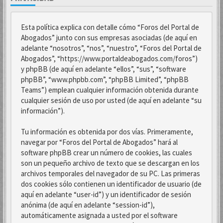
Esta política explica con detalle cómo “Foros del Portal de
Abogados” junto con sus empresas asociadas (de aquí en
adelante “nosotros”, “nos”, “nuestro”, “Foros del Portal de
Abogados”, “https://www.portaldeabogados.com/foros”)
y phpBB (de aquí en adelante “ellos”, “sus”, “software
phpBB”, “www.phpbb.com”, “phpBB Limited”, “phpBB
Teams”) emplean cualquier información obtenida durante
cualquier sesión de uso por usted (de aquí en adelante “su
información”).
Tu información es obtenida por dos vías. Primeramente,
navegar por “Foros del Portal de Abogados” hará al
software phpBB crear un número de cookies, las cuales
son un pequeño archivo de texto que se descargan en los
archivos temporales del navegador de su PC. Las primeras
dos cookies sólo contienen un identificador de usuario (de
aquí en adelante “user-id”) y un identificador de sesión
anónima (de aquí en adelante “session-id”),
automáticamente asignada a usted por el software