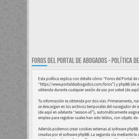
FOROS DEL PORTAL DE ABOGADOS - POLÍTICA D
Esta política explica con detalle cómo “Foros del Portal d
“https://www.portaldeabogados.com/foros”) y phpBB (de aq
obtenida durante cualquier sesión de uso por usted (de aquí
Tu información es obtenida por dos vías. Primeramente, na
se descargan en los archivos temporales del navegador de su
(de aquí en adelante “session-id”), automáticamente asign
emplea para registrar cuales han sido leídos, con objeto de 
Además podemos crear cookies externas al software phpBB m
creadas por el software phpBB. La segunda vía mediante la