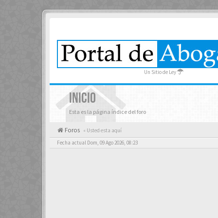
Un Sitio de Ley
INICIO
Esta es la página índice del foro
Foros
« Usted esta aquí
Fecha actual Dom, 09 Ago 2026, 08:23