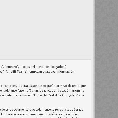
s”, “nuestro”, “Foros del Portal de Abogados”,
ed”, “phpBB Teams”) emplean cualquier información
de cookies, las cuales son un pequeño archivo de texto que
en adelante “user-id”) y un identificador de sesión anónima
 navegado por temas en “Foros del Portal de Abogados” y se
 de este documento que solamente se refiere a las páginas
no limitado a: envíos como usuario anónimo (de aquí en