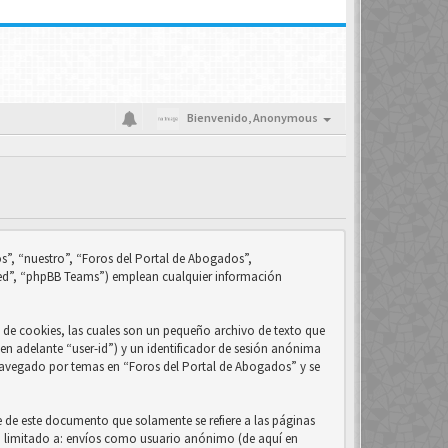
Bienvenido,
Anonymous
s”, “nuestro”, “Foros del Portal de Abogados”,
ed”, “phpBB Teams”) emplean cualquier información
de cookies, las cuales son un pequeño archivo de texto que
en adelante “user-id”) y un identificador de sesión anónima
 navegado por temas en “Foros del Portal de Abogados” y se
 de este documento que solamente se refiere a las páginas
no limitado a: envíos como usuario anónimo (de aquí en