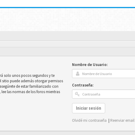
Nombre de Usuario:
mará solo unos pocos segundos y te
el sitio puede además otorgar permisos
Contraseña:
e asegúrete de estar familiarizado con
, lee las normas de los foros mientras
Iniciar sesión
Olvidé mi contraseña
|
Reenviar email