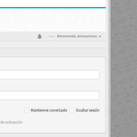
Bienvenido,
Anonymous
Mantenme conectado
Ocultar sesión
 de activación