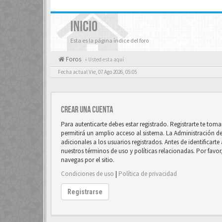
INICIO
Esta es la página índice del foro
Foros
« Usted esta aquí
Fecha actual Vie, 07 Ago 2026, 05:05
Crear una cuenta
Para autenticarte debes estar registrado. Registrarte te to
permitirá un amplio acceso al sistema. La Administración d
adicionales a los usuarios registrados. Antes de identificart
nuestros términos de uso y políticas relacionadas. Por favor
navegas por el sitio.
Condiciones de uso
|
Política de privacidad
Registrarse