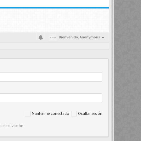
Bienvenido,
Anonymous
Mantenme conectado
Ocultar sesión
 de activación