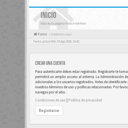
INICIO
Esta es la página índice del foro
Foros
« Usted esta aquí
Fecha actual Mié, 05 Ago 2026, 19:41
Crear una cuenta
Para autenticarte debes estar registrado. Registrarte te to
permitirá un amplio acceso al sistema. La Administración d
adicionales a los usuarios registrados. Antes de identificart
nuestros términos de uso y políticas relacionadas. Por favor
navegas por el sitio.
Condiciones de uso
|
Política de privacidad
Registrarse