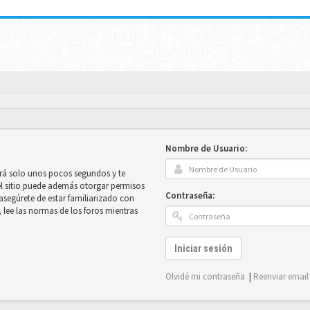
Nombre de Usuario:
mará solo unos pocos segundos y te
el sitio puede además otorgar permisos
Contraseña:
e asegúrete de estar familiarizado con
, lee las normas de los foros mientras
Iniciar sesión
Olvidé mi contraseña
|
Reenviar email