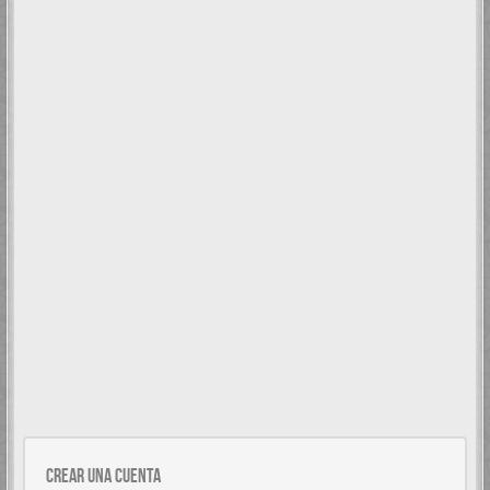
Crear una cuenta