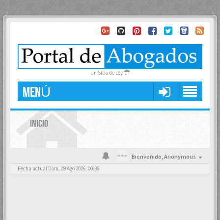
Un Sitio de Ley
MENÚ
INICIO
Bienvenido,
Anonymous
Fecha actual Dom, 09 Ago 2026, 00:36