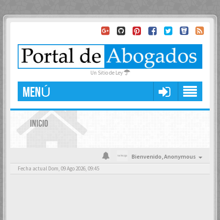
Un Sitio de Ley
MENÚ
INICIO
Bienvenido,
Anonymous
Fecha actual Dom, 09 Ago 2026, 09:45