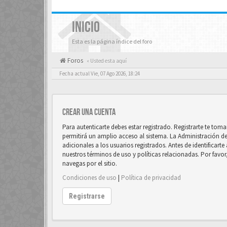
INICIO
Esta es la página índice del foro
Foros
« Usted esta aquí
Fecha actual Vie, 07 Ago 2026, 18:24
Crear una cuenta
Para autenticarte debes estar registrado. Registrarte te to
permitirá un amplio acceso al sistema. La Administración d
adicionales a los usuarios registrados. Antes de identificart
nuestros términos de uso y políticas relacionadas. Por favor
navegas por el sitio.
Condiciones de uso
|
Política de privacidad
Registrarse