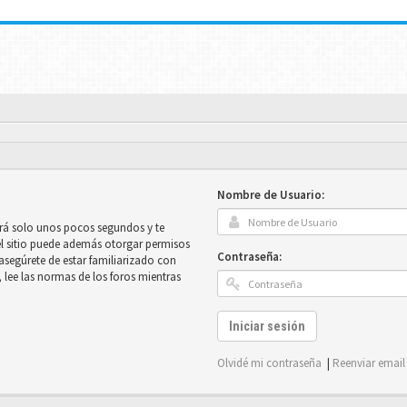
Nombre de Usuario:
mará solo unos pocos segundos y te
el sitio puede además otorgar permisos
Contraseña:
e asegúrete de estar familiarizado con
, lee las normas de los foros mientras
Iniciar sesión
Olvidé mi contraseña
|
Reenviar email