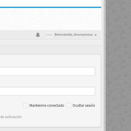
Bienvenido,
Anonymous
Mantenme conectado
Ocultar sesión
 de activación