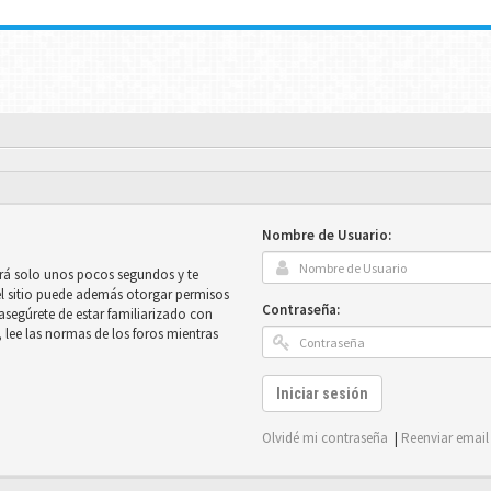
Nombre de Usuario:
mará solo unos pocos segundos y te
el sitio puede además otorgar permisos
Contraseña:
e asegúrete de estar familiarizado con
, lee las normas de los foros mientras
Iniciar sesión
Olvidé mi contraseña
|
Reenviar email