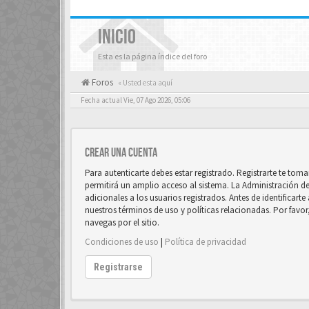
INICIO
Esta es la página índice del foro
Foros
« Usted esta aquí
Fecha actual Vie, 07 Ago 2026, 05:06
Crear una cuenta
Para autenticarte debes estar registrado. Registrarte te to
permitirá un amplio acceso al sistema. La Administración d
adicionales a los usuarios registrados. Antes de identificart
nuestros términos de uso y políticas relacionadas. Por favor
navegas por el sitio.
Condiciones de uso
|
Política de privacidad
Registrarse