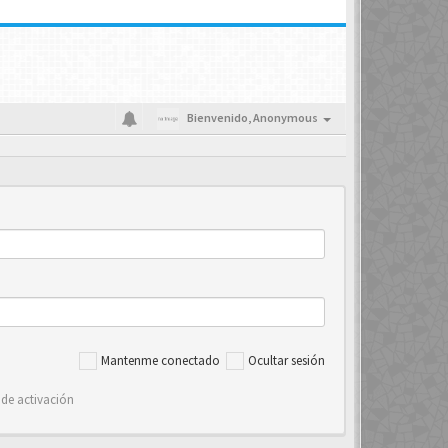
Bienvenido,
Anonymous
Mantenme conectado
Ocultar sesión
 de activación