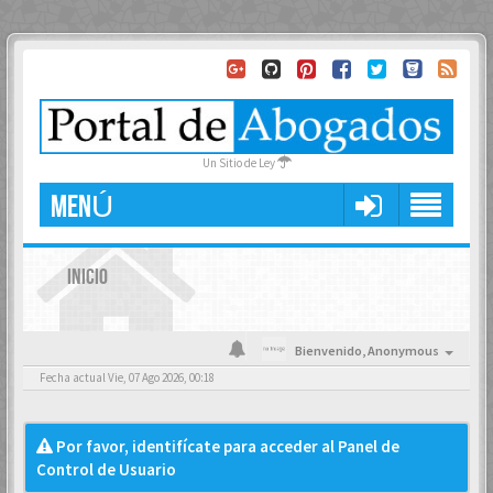
Un Sitio de Ley
MENÚ
INICIO
Bienvenido,
Anonymous
Fecha actual Vie, 07 Ago 2026, 00:18
Por favor, identifícate para acceder al Panel de
Control de Usuario