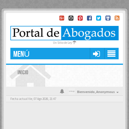
Un Sitio de Ley
MENÚ
INICIO
Bienvenido,
Anonymous
Fecha actual Vie, 07 Ago 2026, 21:47