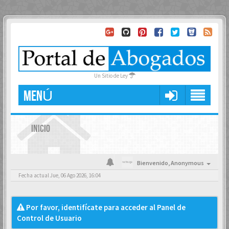
Un Sitio de Ley
MENÚ
INICIO
Bienvenido,
Anonymous
Fecha actual Jue, 06 Ago 2026, 16:04
Por favor, identifícate para acceder al Panel de
Control de Usuario