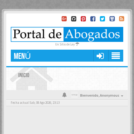
Un Sitio de Ley
MENÚ
INICIO
Bienvenido,
Anonymous
Fecha actual Sab, 08 Ago 2026, 23:13