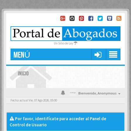
Un Sitio de Ley
MENÚ
INICIO
Bienvenido,
Anonymous
Fecha actual Vie, 07 Ago 2026, 05:00
Por favor, identifícate para acceder al Panel de
Control de Usuario