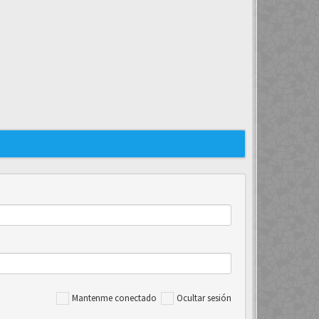
Mantenme conectado
Ocultar sesión