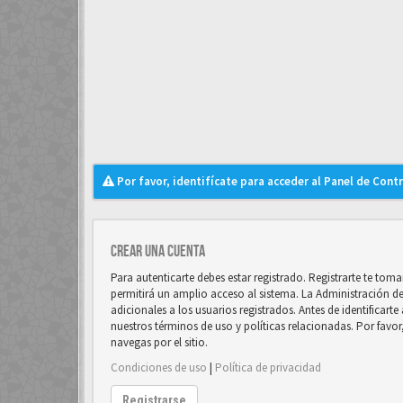
Por favor, identifícate para acceder al Panel de Cont
Crear una cuenta
Para autenticarte debes estar registrado. Registrarte te to
permitirá un amplio acceso al sistema. La Administración d
adicionales a los usuarios registrados. Antes de identificart
nuestros términos de uso y políticas relacionadas. Por favor
navegas por el sitio.
Condiciones de uso
|
Política de privacidad
Registrarse