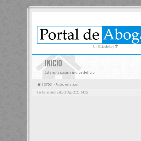
Un Sitio de Ley
INICIO
Esta es la página índice del foro
Foros
« Usted esta aquí
Fecha actual Sab, 08 Ago 2026, 14:22