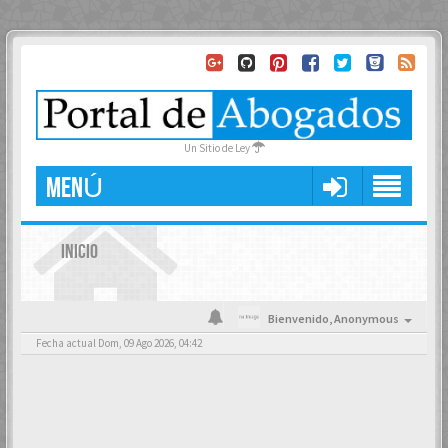
Un Sitio de Ley
MENÚ
INICIO
Bienvenido,
Anonymous
Fecha actual Dom, 09 Ago 2026, 04:42