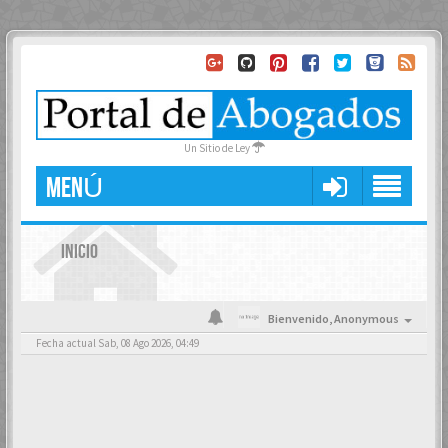
Un Sitio de Ley
MENÚ
INICIO
Bienvenido,
Anonymous
Fecha actual Sab, 08 Ago 2026, 04:49