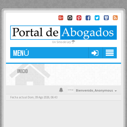
Un Sitio de Ley
MENÚ
INICIO
Bienvenido,
Anonymous
Fecha actual Dom, 09 Ago 2026, 06:43