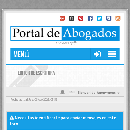
Un Sitio de Ley
MENÚ
EDITOR DE ESCRITURA
Bienvenido,
Anonymous
Fecha actual Jue, 06 Ago 2026, 05:55
Necesitas identificarte para enviar mensajes en este
foro.