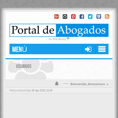
Un Sitio de Ley
MENÚ
USUARIOS
Bienvenido,
Anonymous
Fecha actual Sab, 08 Ago 2026, 02:06