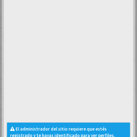
El administrador del sitio requiere que estés
registrado y te hayas identificado para ver perfiles.