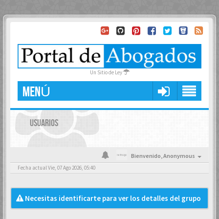
Un Sitio de Ley
MENÚ
USUARIOS
Bienvenido,
Anonymous
Fecha actual Vie, 07 Ago 2026, 05:40
Necesitas identificarte para ver los detalles del grupo