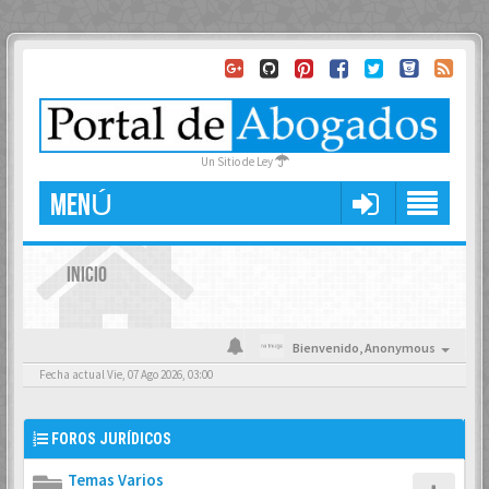
Un Sitio de Ley
MENÚ
INICIO
Bienvenido,
Anonymous
Fecha actual Vie, 07 Ago 2026, 03:00
FOROS JURÍDICOS
Temas Varios