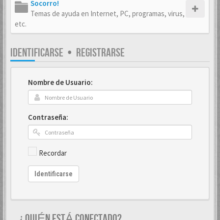
Socorro!
Temas de ayuda en Internet, PC, programas, virus,
etc.
IDENTIFICARSE
•
REGISTRARSE
Nombre de Usuario:
Contraseña:
Recordar
Identificarse
¿QUIÉN ESTÁ CONECTADO?