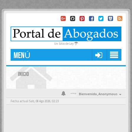
Un Sitio de Ley
MENÚ
INICIO
Bienvenido,
Anonymous
Fecha actual Sab, 08 Ago 2026, 02:23