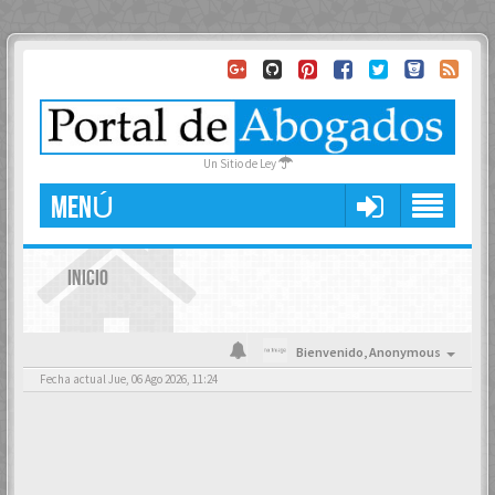
Un Sitio de Ley
MENÚ
INICIO
Bienvenido,
Anonymous
Fecha actual Jue, 06 Ago 2026, 11:24