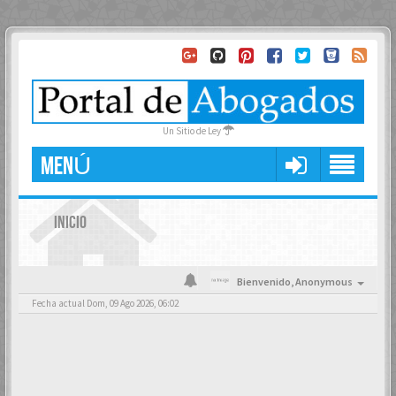
Un Sitio de Ley
MENÚ
INICIO
Bienvenido,
Anonymous
Fecha actual Dom, 09 Ago 2026, 06:02