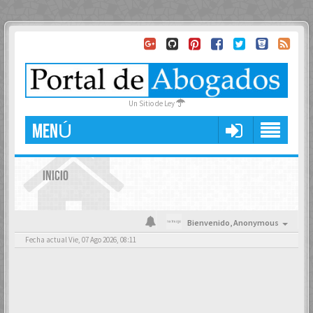
Un Sitio de Ley
MENÚ
INICIO
Bienvenido,
Anonymous
Fecha actual Vie, 07 Ago 2026, 08:11