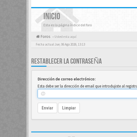
INICIO
Esta es la página índice del foro
Foros
« Usted esta aquí
Fecha actual Jue, 06 Ago 2026, 13:13
RESTABLECER LA CONTRASEÑA
Dirección de correo electrónico:
Esta debe ser la dirección de email que introdujiste al registra
Enviar
Limpiar